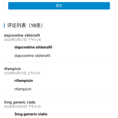
提交
评论列表（16条）
dapoxetine sildenafil
2026年3月27日 下午4:36
dapoxetine sildenafil
dapoxetine sildenafil
rifampicin
2026年4月12日 上午2:05
rifampicin
rifampicin
5mg generic cialis
2026年4月20日 下午3:10
5mg generic cialis