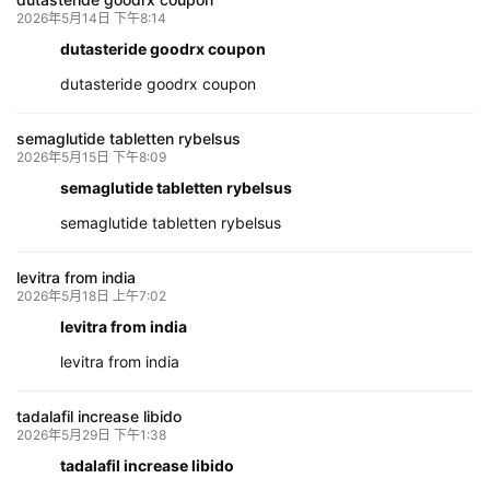
2026年5月14日 下午8:14
dutasteride goodrx coupon
dutasteride goodrx coupon
semaglutide tabletten rybelsus
2026年5月15日 下午8:09
semaglutide tabletten rybelsus
semaglutide tabletten rybelsus
levitra from india
2026年5月18日 上午7:02
levitra from india
levitra from india
tadalafil increase libido
2026年5月29日 下午1:38
tadalafil increase libido