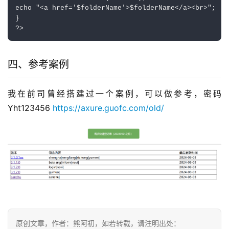
echo "<a href='$folderName'>$folderName</a><br>";

}

四、参考案例
我在前司曾经搭建过一个案例，可以做参考，密码 
Yht123456 
https://axure.guofc.com/old/
原创文章，作者：熊阿初，如若转载，请注明出处：