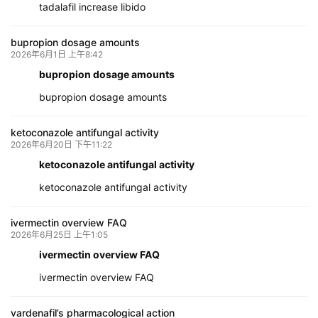
tadalafil increase libido
bupropion dosage amounts
2026年6月1日 上午8:42
bupropion dosage amounts
bupropion dosage amounts
ketoconazole antifungal activity
2026年6月20日 下午11:22
ketoconazole antifungal activity
ketoconazole antifungal activity
ivermectin overview FAQ
2026年6月25日 上午1:05
ivermectin overview FAQ
ivermectin overview FAQ
vardenafil’s pharmacological action