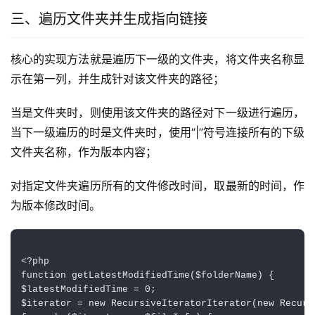
三、遍历文件夹并生成指向链接
核心的实现方法就是遍历下一级的文件夹，将文件夹名称显
示在第一列，并生成针对该文件夹的路径；
当是文件夹时，则使用该文件夹的路径对下一级进行遍历，
当下一级遍历的时是文件夹时，使用“|”符号连接所有的下级
文件夹名称，作为版本内容；
对指定文件夹遍历所有的文件修改时间，取最新的时间，作
为版本修改时间。
<?php

function getLatestModifiedTime($folderName) {

$latestModifiedTime = 0;

$iterator = new RecursiveIteratorIterator(new Recurs