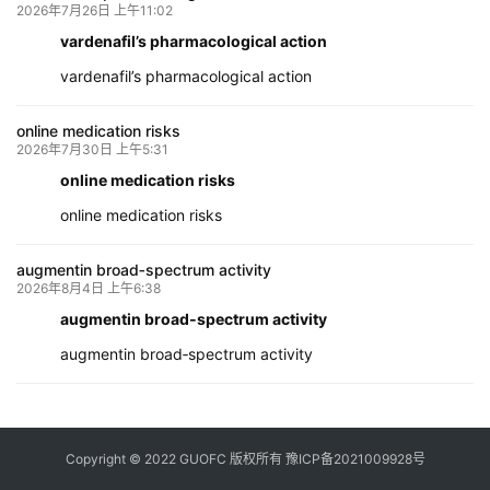
2026年7月26日 上午11:02
vardenafil’s pharmacological action
vardenafil’s pharmacological action
online medication risks
2026年7月30日 上午5:31
online medication risks
online medication risks
augmentin broad‑spectrum activity
2026年8月4日 上午6:38
augmentin broad‑spectrum activity
augmentin broad‑spectrum activity
Copyright © 2022 GUOFC 版权所有
豫ICP备2021009928号