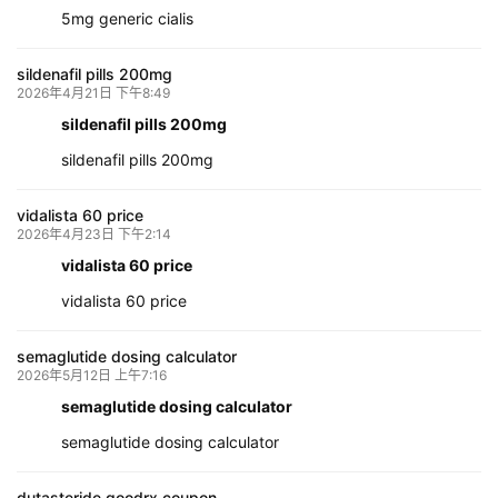
5mg generic cialis
sildenafil pills 200mg
2026年4月21日 下午8:49
sildenafil pills 200mg
sildenafil pills 200mg
vidalista 60 price
2026年4月23日 下午2:14
vidalista 60 price
vidalista 60 price
semaglutide dosing calculator
2026年5月12日 上午7:16
semaglutide dosing calculator
semaglutide dosing calculator
dutasteride goodrx coupon