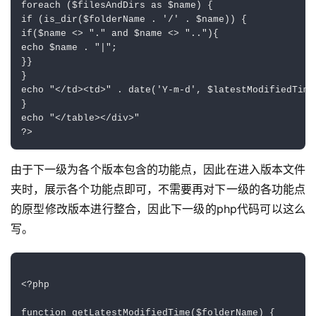
foreach ($filesAndDirs as $name) {

if (is_dir($folderName . '/' . $name)) {

if($name <> "." and $name <> ".."){

echo $name . "|";

}}

}

echo "</td><td>" . date('Y-m-d', $latestModifiedTime)
}

echo "</table></div>"

由于下一级为各个版本包含的功能点，因此在进入版本文件
夹时，展示各个功能点即可，不需要再对下一级的各功能点
的原型修改版本进行整合，因此下一级的php代码可以这么
写。
<?php

function getLatestModifiedTime($folderName) {
