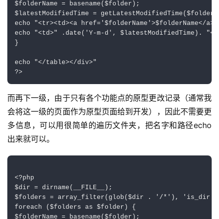
$folderName = basename($folder);

$latestModifiedTime = getLatestModifiedTime($folderNa
echo "<tr><td><a href='$folderName'>$folderName</a></
echo "<td>" .date('Y-m-d', $latestModifiedTime). "</t
}

echo "</table></div>"

而再下一级，由于只有各个功能点的原型更改记录（通常我
会将这一级的页面作为原型页面给到开发），因此不需要更
多信息，可以用很简单的遍历文件夹，把名字和路径echo
出来就可以。
<?php

$dir = dirname(__FILE__);

$folders = array_filter(glob($dir . '/*'), 'is_dir');
foreach ($folders as $folder) {

$folderName = basename($folder);
