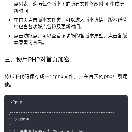
点列表，遍历每个版本下的所有文件修改时间-生成更
新时间
在首页点击版本文件夹，可以进入版本详情，版本详情
中包含各功能点名称及更新时间。
点击功能点，可以查看该功能的各版本原型，点击各版
本原型可查看。
三、使用PHP对首页加密
将以下代码保存成一个php文件，并在首页的php中引用
他。
<?php

/********************************************

* 使用方法:

*

* 1、将本段代码保存为 MkEncrypt.php
