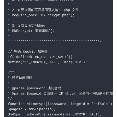
*

* 2、在要加密的页面前面引入这个 php 文件

* require_once('MkEncrypt.php');

*

* 3、设置页面访问密码

* MkEncrypt('页面密码');

*

********************************************/

// 密码 Cookie 加密盐

if(!defined('MK_ENCRYPT_SALT'))

define('MK_ENCRYPT_SALT', 'Kgs$JC!V');

/**

* 设置访问密码

*

* @param $password 访问密码

* @param $pageid 页面唯一 ID 值，用于区分同一网站的不同加密
*/

function MkEncrypt($password, $pageid = 'default') {

$pageid = md5($pageid);

$md5pw = md5(md5($password).MK_ENCRYPT_SALT);
