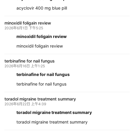
acyclovir 400 mg blue pill
minoxidil foligain review
2026年6月1日 下午5:25
minoxidil foligain review
minoxidil foligain review
terbinafine for nail fungus
2026年6月16日 上午1:25
terbinafine for nail fungus
terbinafine for nail fungus
toradol migraine treatment summary
2026年6月22日 上午4:39
toradol migraine treatment summary
toradol migraine treatment summary