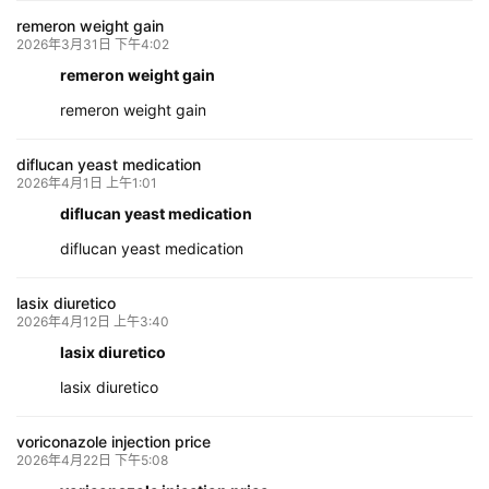
remeron weight gain
2026年3月31日 下午4:02
remeron weight gain
remeron weight gain
diflucan yeast medication
2026年4月1日 上午1:01
diflucan yeast medication
diflucan yeast medication
lasix diuretico
2026年4月12日 上午3:40
lasix diuretico
lasix diuretico
voriconazole injection price
2026年4月22日 下午5:08