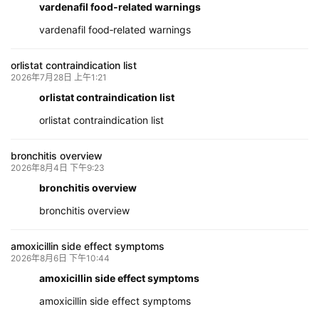
vardenafil food‑related warnings
vardenafil food‑related warnings
orlistat contraindication list
2026年7月28日 上午1:21
orlistat contraindication list
orlistat contraindication list
bronchitis overview
2026年8月4日 下午9:23
bronchitis overview
bronchitis overview
amoxicillin side effect symptoms
2026年8月6日 下午10:44
amoxicillin side effect symptoms
amoxicillin side effect symptoms