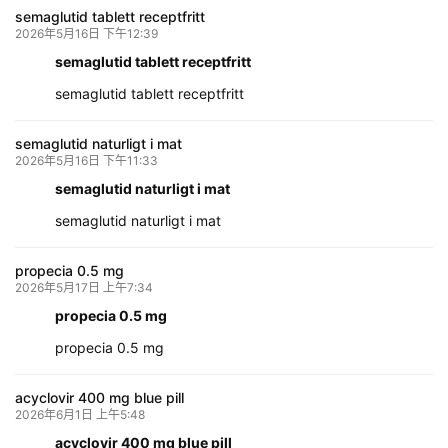
semaglutid tablett receptfritt
2026年5月16日 下午12:39
semaglutid tablett receptfritt
semaglutid tablett receptfritt
semaglutid naturligt i mat
2026年5月16日 下午11:33
semaglutid naturligt i mat
semaglutid naturligt i mat
propecia 0.5 mg
2026年5月17日 上午7:34
propecia 0.5 mg
propecia 0.5 mg
acyclovir 400 mg blue pill
2026年6月1日 上午5:48
acyclovir 400 mg blue pill