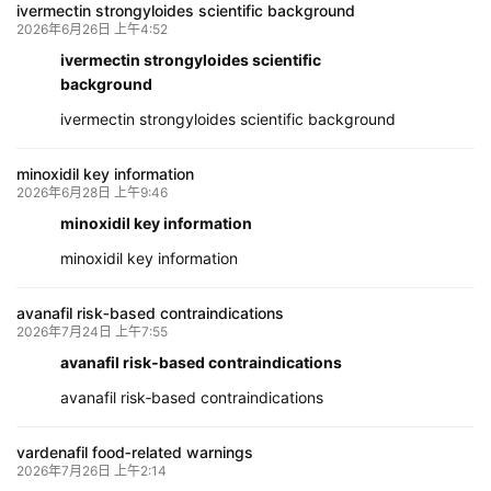
ivermectin strongyloides scientific background
2026年6月26日 上午4:52
ivermectin strongyloides scientific
background
ivermectin strongyloides scientific background
minoxidil key information
2026年6月28日 上午9:46
minoxidil key information
minoxidil key information
avanafil risk‑based contraindications
2026年7月24日 上午7:55
avanafil risk‑based contraindications
avanafil risk‑based contraindications
vardenafil food‑related warnings
2026年7月26日 上午2:14