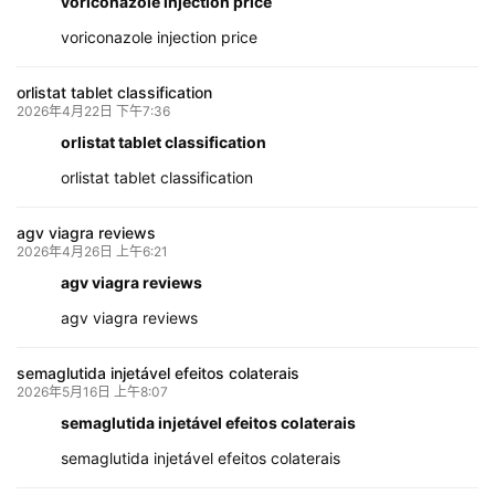
voriconazole injection price
voriconazole injection price
orlistat tablet classification
2026年4月22日 下午7:36
orlistat tablet classification
orlistat tablet classification
agv viagra reviews
2026年4月26日 上午6:21
agv viagra reviews
agv viagra reviews
semaglutida injetável efeitos colaterais
2026年5月16日 上午8:07
semaglutida injetável efeitos colaterais
semaglutida injetável efeitos colaterais